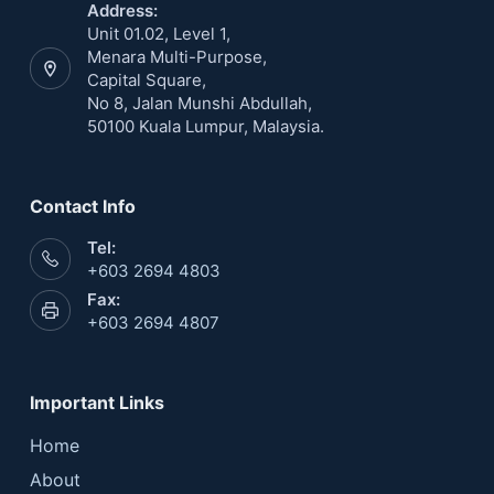
Address:
Unit 01.02, Level 1,
Menara Multi-Purpose,
Capital Square,
No 8, Jalan Munshi Abdullah,
50100 Kuala Lumpur, Malaysia.
Contact Info
Tel:
+603 2694 4803
Fax:
+603 2694 4807
Important Links
Home
About