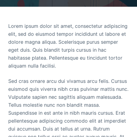
Lorem ipsum dolor sit amet, consectetur adipiscing
elit, sed do eiusmod tempor incididunt ut labore et
dolore magna aliqua. Scelerisque purus semper
eget duis. Quis blandit turpis cursus in hac
habitasse platea. Pellentesque eu tincidunt tortor
aliquam nulla facilisi.
Sed cras ornare arcu dui vivamus arcu felis. Cursus
euismod quis viverra nibh cras pulvinar mattis nunc.
Vulputate sapien nec sagittis aliquam malesuada.
Tellus molestie nunc non blandit massa.
Suspendisse in est ante in nibh mauris cursus. Erat
pellentesque adipiscing commodo elit at imperdiet
dui accumsan. Duis at tellus at urna. Rutrum
quisque non tellus orci ac auctor augue mauris. At